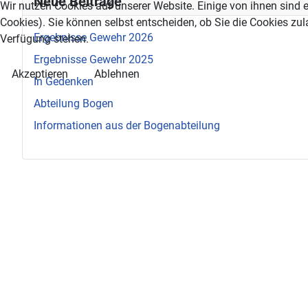
Neue Beiträge
Wir nutzen Cookies auf unserer Website. Einige von ihnen sind e
Cookies). Sie können selbst entscheiden, ob Sie die Cookies zul
Ergebnisse Gewehr 2026
Verfügung stehen.
Ergebnisse Gewehr 2025
Akzeptieren
Ablehnen
In Gedenken
Abteilung Bogen
Informationen aus der Bogenabteilung