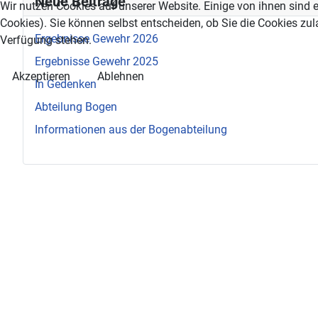
Neue Beiträge
Wir nutzen Cookies auf unserer Website. Einige von ihnen sind e
Cookies). Sie können selbst entscheiden, ob Sie die Cookies zul
Ergebnisse Gewehr 2026
Verfügung stehen.
Ergebnisse Gewehr 2025
Akzeptieren
Ablehnen
In Gedenken
Abteilung Bogen
Informationen aus der Bogenabteilung