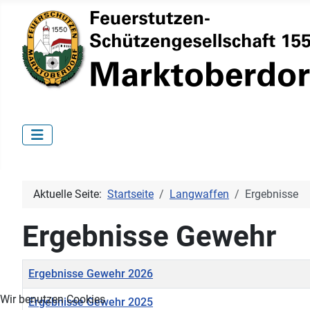
Aktuelle Seite:
Startseite
Langwaffen
Ergebnisse
Ergebnisse Gewehr
Titel
Ergebnisse Gewehr 2026
Wir benutzen Cookies
Ergebnisse Gewehr 2025