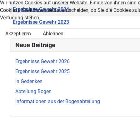
Wir nutzen Cookies auf unserer Website. Einige von ihnen sind e
Ergebnisse Gewehr 2024
Cookies). Sie können selbst entscheiden, ob Sie die Cookies zul
Verfügung stehen.
Ergebnisse Gewehr 2023
Beiträge
Akzeptieren
Ablehnen
Neue Beiträge
Ergebnisse Gewehr 2026
Ergebnisse Gewehr 2025
In Gedenken
Abteilung Bogen
Informationen aus der Bogenabteilung